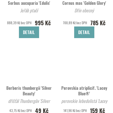
Sorbus aucuparia 'Edulis'
Cornus mas 'Golden Glory'
Jeřáb ptačí
Dřín obecný
995 Kč
785 Kč
888,39 Kč bez DPH
700,89 Kč bez DPH
DETAIL
DETAIL
Berberis thunbergii 'Silver
Perovskia atriplicif. 'Lacey
Beauty'
Blue®'
dřišťál Thunbergův 'Silver
perovskie lebedolistá 'Lacey
Beauty'
Blue®'
49 Kč
159 Kč
43,75 Kč bez DPH
141,96 Kč bez DPH