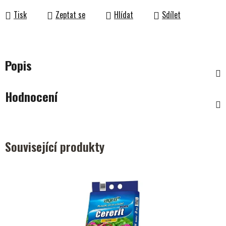
Tisk
Zeptat se
Hlídat
Sdílet
Popis
Hodnocení
Související produkty