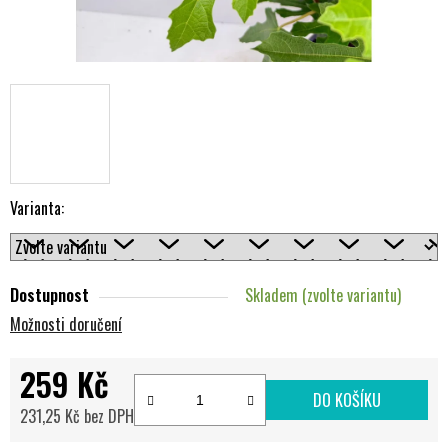
Varianta:
Dostupnost
Skladem (zvolte variantu)
Možnosti doručení
259 Kč
DO KOŠÍKU
231,25 Kč bez DPH
Měrná cena: