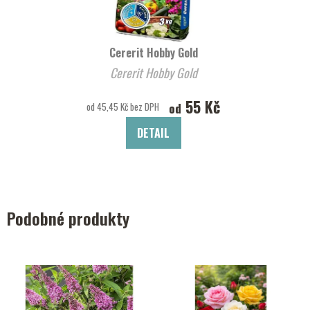
Cererit Hobby Gold
Cererit Hobby Gold
55 Kč
od
od 45,45 Kč bez DPH
DETAIL
Podobné produkty