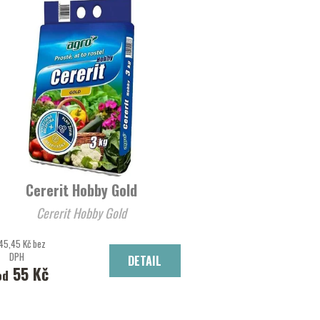
Cererit Hobby Gold
Cererit Hobby Gold
45,45 Kč bez
DPH
DETAIL
55 Kč
od