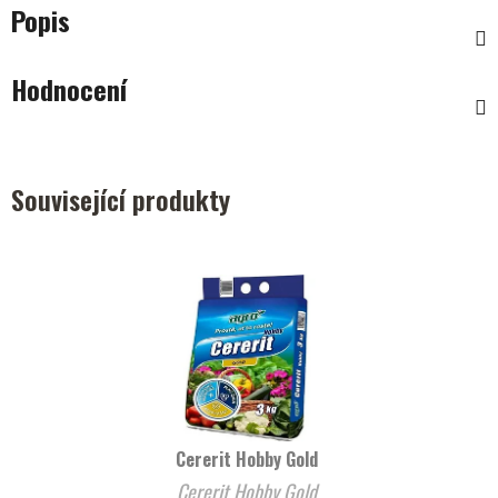
Popis
Hodnocení
Související produkty
Cererit Hobby Gold
Cererit Hobby Gold