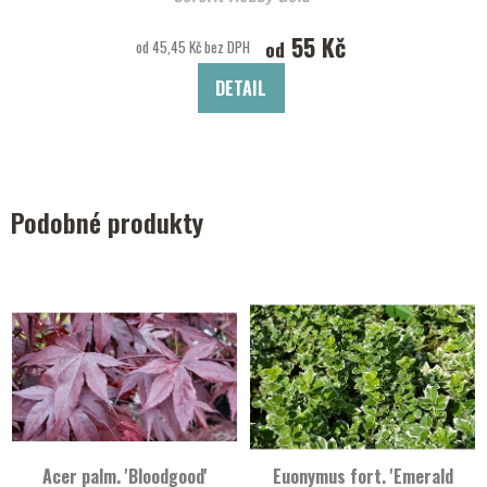
55 Kč
od
od 45,45 Kč bez DPH
DETAIL
Podobné produkty
Acer palm. 'Bloodgood'
Euonymus fort. 'Emerald