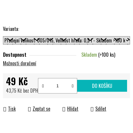
Varianta:
Dostupnost
Skladem
(>100 ks)
Možnosti doručení
49 Kč
DO KOŠÍKU
43,75 Kč bez DPH
Měrná cena:
Tisk
Zeptat se
Hlídat
Sdílet