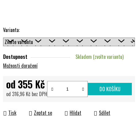
Varianta:
Dostupnost
Skladem (zvolte variantu)
Možnosti doručení
od
355 Kč
DO KOŠÍKU
od
316,96 Kč
bez DPH
Měrná cena:
Tisk
Zeptat se
Hlídat
Sdílet