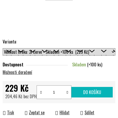
Varianta:
Dostupnost
Skladem
(>100 ks)
Možnosti doručení
229 Kč
DO KOŠÍKU
204,46 Kč bez DPH
Měrná cena:
Tisk
Zeptat se
Hlídat
Sdílet