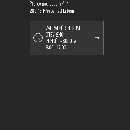
Přerov nad Labem 414
289 16 Přerov nad Labem
ZAHRADNÍ CENTRUM
OTEVŘENO:
PONDĚLÍ - SOBOTA
8:00 - 17:00