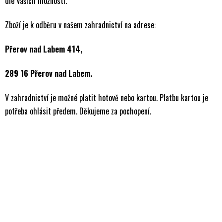
dle Vašich možností.
Zboží je k odběru v našem zahradnictví na adrese:
Přerov nad Labem 414,
289 16 Přerov nad Labem.
V zahradnictví je možné platit hotově nebo kartou. Platbu kartou je
potřeba ohlásit předem. Děkujeme za pochopení.