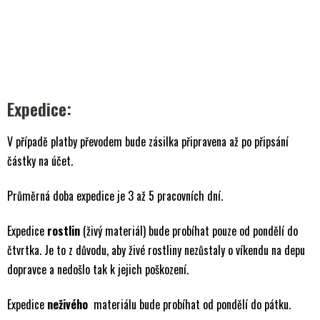
Expedice:
V případě platby převodem bude zásilka připravena až po připsání
částky na účet.
Průměrná doba expedice je 3 až 5 pracovních dní.
Expedice
rostlin
(živý materiál) bude probíhat pouze od pondělí do
čtvrtka. Je to z důvodu, aby živé rostliny nezůstaly o víkendu na depu
dopravce a nedošlo tak k jejich poškození.
Expedice
neživého
materiálu bude probíhat od pondělí do pátku.