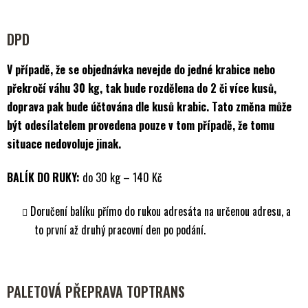
DPD
V případě, že se objednávka
nevejde do jedné krabice
nebo
překročí váhu 30 kg, tak
bude rozdělena
do 2 či více kusů,
doprava pak bude
účtována dle kusů krabic
. Tato změna může
být odesílatelem provedena pouze v tom případě, že tomu
situace nedovoluje jinak.
BALÍK DO RUKY:
do 30 kg – 140 Kč
Doručení balíku přímo do rukou adresáta na určenou adresu, a
to první až druhý pracovní den po podání.
PALETOVÁ PŘEPRAVA TOPTRANS