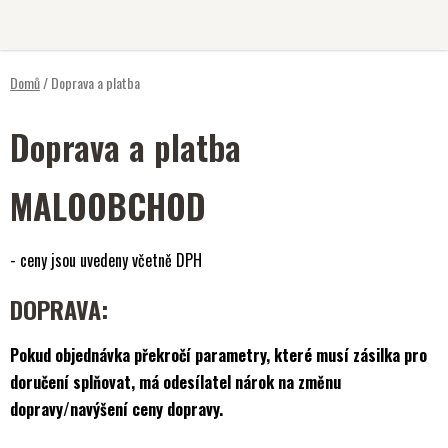
Přejít
na
obsah
Domů
/
Doprava a platba
Doprava a platba
MALOOBCHOD
- ceny jsou uvedeny včetně DPH
DOPRAVA:
Pokud objednávka překročí parametry, které musí zásilka pro
doručení splňovat, má odesílatel nárok na změnu
dopravy/navýšení ceny dopravy.