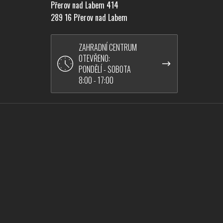
Přerov nad Labem 414
289 16 Přerov nad Labem
ZAHRADNÍ CENTRUM
OTEVŘENO:
PONDĚLÍ - SOBOTA
8:00 - 17:00