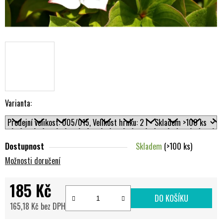
Varianta:
Dostupnost
Skladem
(>100 ks)
Možnosti doručení
185 Kč
DO KOŠÍKU
165,18 Kč bez DPH
Měrná cena: