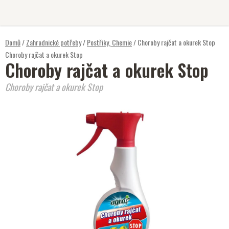
Přejít
na
obsah
Domů
/
Zahradnické potřeby
/
Postřiky, Chemie
/
Choroby rajčat a okurek Stop
Choroby rajčat a okurek Stop
Choroby rajčat a okurek Stop
Choroby rajčat a okurek Stop