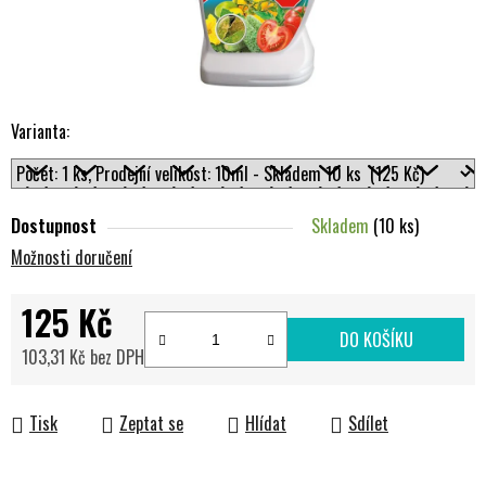
Varianta:
Dostupnost
Skladem
(10 ks)
Možnosti doručení
125 Kč
DO KOŠÍKU
103,31 Kč bez DPH
Měrná cena:
Tisk
Zeptat se
Hlídat
Sdílet