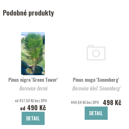
Podobné produkty
Pinus nigra 'Green Tower'
Pinus mugo 'Sonenberg'
Borovice černá
Borovice kleč 'Sonenberg'
od 437,50 Kč bez DPH
498 Kč
444,64 Kč bez DPH
490 Kč
od
DETAIL
DETAIL