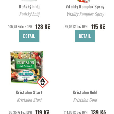
Koňský hnůj
Vitality Komplex Spray
Koňský hnůj
Vitality Komplex Spray
128 Kč
115 Kč
105,79 Kč bez DPH
95,04 Kč bez DPH
DETAIL
DETAIL
Kristalon Start
Kristalon Gold
Kristalon Start
Kristalon Gold
119 Kč
139 Kč
98,35 Kč bez DPH
114,88 Kč bez DPH