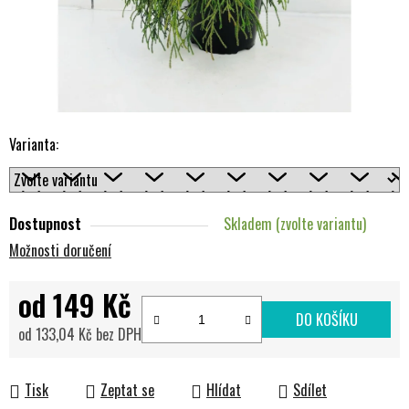
Varianta:
Dostupnost
Skladem (zvolte variantu)
Možnosti doručení
od
149 Kč
DO KOŠÍKU
od
133,04 Kč
bez DPH
Měrná cena:
Tisk
Zeptat se
Hlídat
Sdílet