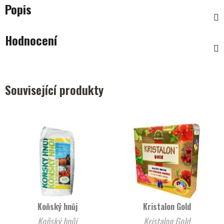
Popis
Hodnocení
Související produkty
Koňský hnůj
Kristalon Gold
Koňský hnůj
Kristalon Gold