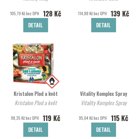
128 Kč
139 Kč
105,79 Kč bez DPH
114,88 Kč bez DPH
DETAIL
DETAIL
Kristalon Plod a květ
Vitality Komplex Spray
Kristalon Plod a květ
Vitality Komplex Spray
119 Kč
115 Kč
98,35 Kč bez DPH
95,04 Kč bez DPH
DETAIL
DETAIL