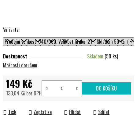
Varianta:
Dostupnost
Skladem
(50 ks)
Možnosti doručení
149 Kč
DO KOŠÍKU
133,04 Kč bez DPH
Měrná cena:
Tisk
Zeptat se
Hlídat
Sdílet