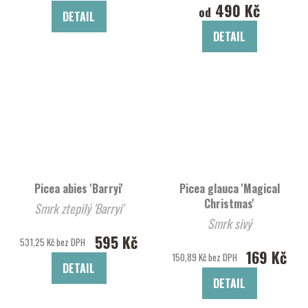
490 Kč
od
DETAIL
DETAIL
Picea abies 'Barryi'
Picea glauca 'Magical
Christmas'
Smrk ztepilý 'Barryi'
Smrk sivý
595 Kč
531,25 Kč bez DPH
169 Kč
150,89 Kč bez DPH
DETAIL
DETAIL