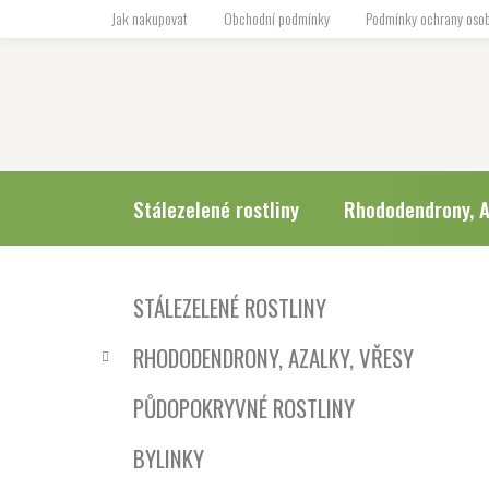
Přejít
Jak nakupovat
Obchodní podmínky
Podmínky ochrany osob
na
obsah
Stálezelené rostliny
Rhododendrony, A
P
K
Přeskočit
STÁLEZELENÉ ROSTLINY
a
o
kategorie
t
s
RHODODENDRONY, AZALKY, VŘESY
e
t
g
r
PŮDOPOKRYVNÉ ROSTLINY
o
a
r
BYLINKY
i
n
e