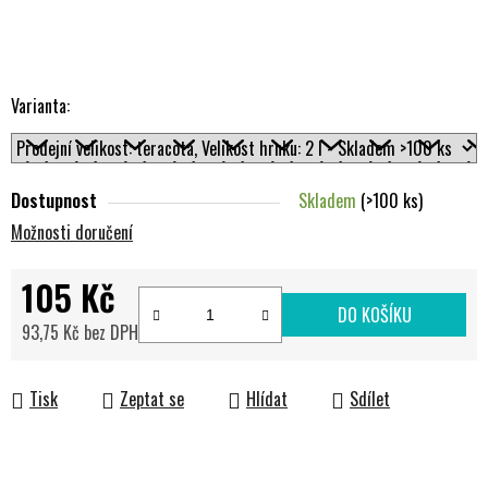
Varianta:
Dostupnost
Skladem
(>100 ks)
Možnosti doručení
105 Kč
DO KOŠÍKU
93,75 Kč bez DPH
Měrná cena:
Tisk
Zeptat se
Hlídat
Sdílet