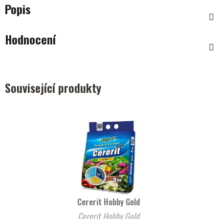
Popis
Hodnocení
Související produkty
Cererit Hobby Gold
Cererit Hobby Gold