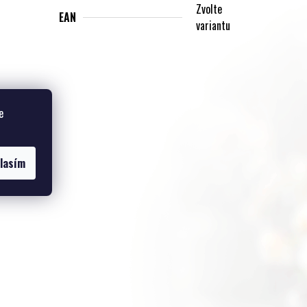
Zvolte
EAN
variantu
e
lasím