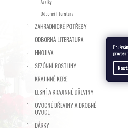
Azalky
Odborná literatura
ZAHRADNICKÉ POTŘEBY
ODBORNÁ LITERATURA
Používám
HNOJIVA
provozu 
SEZÓNNÍ ROSTLINY
Nast
KRAJINNÉ KEŘE
LESNÍ A KRAJINNÉ DŘEVINY
OVOCNÉ DŘEVINY A DROBNÉ
OVOCE
DÁRKY