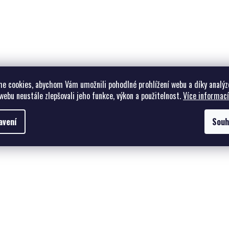
e cookies, abychom Vám umožnili pohodlné prohlížení webu a díky analýz
webu neustále zlepšovali jeho funkce, výkon a použitelnost.
Více informací
avení
Souh