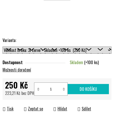
Varianta:
Dostupnost
Skladem
(>100 ks)
Možnosti doručení
250 Kč
DO KOŠÍKU
223,21 Kč bez DPH
Měrná cena:
Tisk
Zeptat se
Hlídat
Sdílet