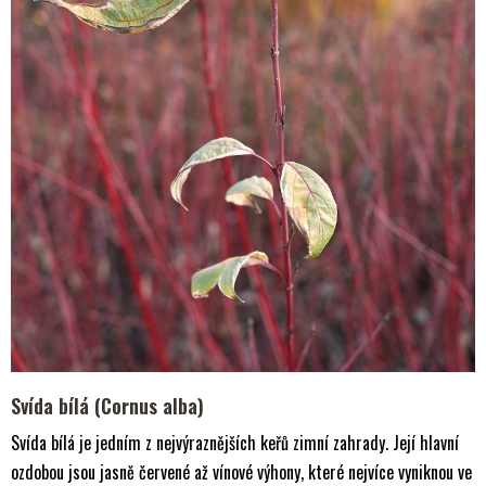
Svída bílá (Cornus alba)
Svída bílá je jedním z nejvýraznějších keřů zimní zahrady. Její hlavní
ozdobou jsou jasně červené až vínové výhony, které nejvíce vyniknou ve