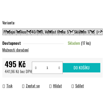
Varianta:
Dostupnost
Skladem
(17 ks)
Možnosti doručení
495 Kč
DO KOŠÍKU
441,96 Kč bez DPH
Měrná cena:
Tisk
Zeptat se
Hlídat
Sdílet