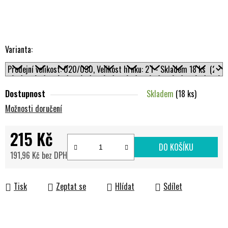
Varianta:
Dostupnost
Skladem
(18 ks)
Možnosti doručení
215 Kč
DO KOŠÍKU
191,96 Kč bez DPH
Měrná cena:
Tisk
Zeptat se
Hlídat
Sdílet