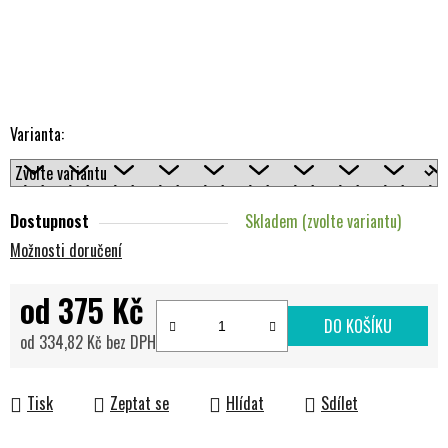
Varianta:
Dostupnost
Skladem (zvolte variantu)
Možnosti doručení
od
375 Kč
DO KOŠÍKU
od
334,82 Kč
bez DPH
Měrná cena:
Tisk
Zeptat se
Hlídat
Sdílet