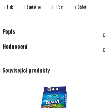
Tisk
Zeptat se
Hlídat
Sdílet
Popis
Hodnocení
Související produkty