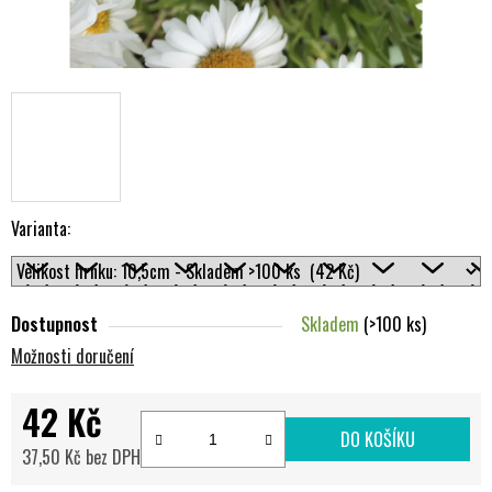
Varianta:
Dostupnost
Skladem
(>100 ks)
Možnosti doručení
42 Kč
DO KOŠÍKU
37,50 Kč bez DPH
Měrná cena: