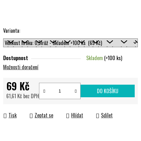
Varianta:
Dostupnost
Skladem
(>100 ks)
Možnosti doručení
69 Kč
DO KOŠÍKU
61,61 Kč bez DPH
Měrná cena:
Tisk
Zeptat se
Hlídat
Sdílet