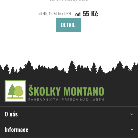
55 Kč
od
od 45,45 Kč bez DPH
DETAIL
Z
á
p
a
O nás
t
í
Informace