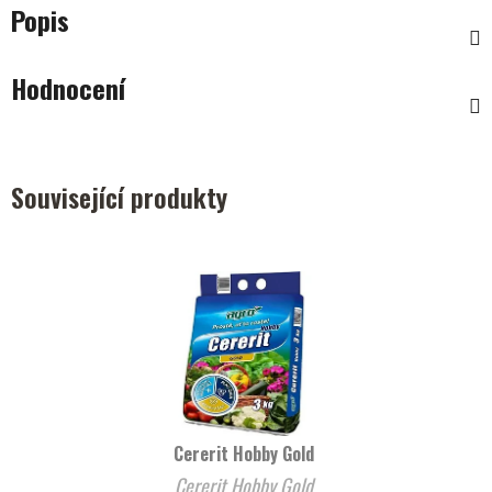
Popis
Hodnocení
Související produkty
Cererit Hobby Gold
Cererit Hobby Gold