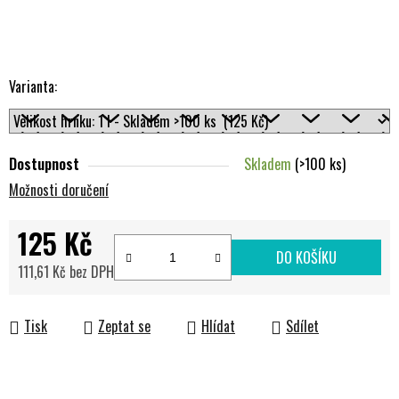
Varianta:
Dostupnost
Skladem
(>100 ks)
Možnosti doručení
125 Kč
DO KOŠÍKU
111,61 Kč bez DPH
Měrná cena:
Tisk
Zeptat se
Hlídat
Sdílet