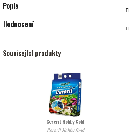
Popis
Hodnocení
Související produkty
Cererit Hobby Gold
Cererit Hobby Gold