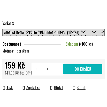
Varianta:
Dostupnost
Skladem
(>100 ks)
Možnosti doručení
159 Kč
DO KOŠÍKU
141,96 Kč bez DPH
Měrná cena:
Tisk
Zeptat se
Hlídat
Sdílet