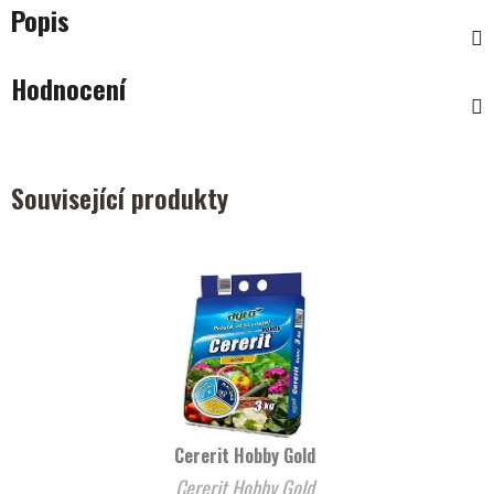
Popis
Hodnocení
Související produkty
Cererit Hobby Gold
Cererit Hobby Gold