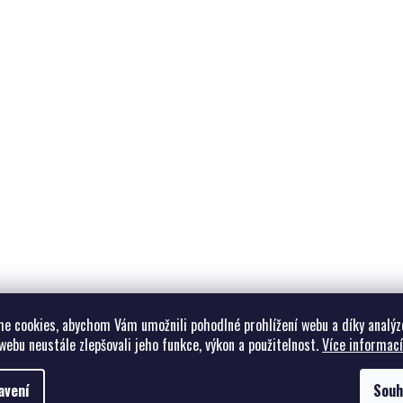
e cookies, abychom Vám umožnili pohodlné prohlížení webu a díky analýz
webu neustále zlepšovali jeho funkce, výkon a použitelnost.
Více informací
avení
Souh