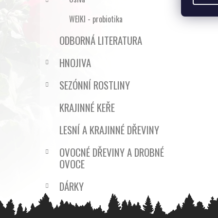
WEIKI - probiotika
ODBORNÁ LITERATURA
HNOJIVA
SEZÓNNÍ ROSTLINY
KRAJINNÉ KEŘE
LESNÍ A KRAJINNÉ DŘEVINY
OVOCNÉ DŘEVINY A DROBNÉ
OVOCE
DÁRKY