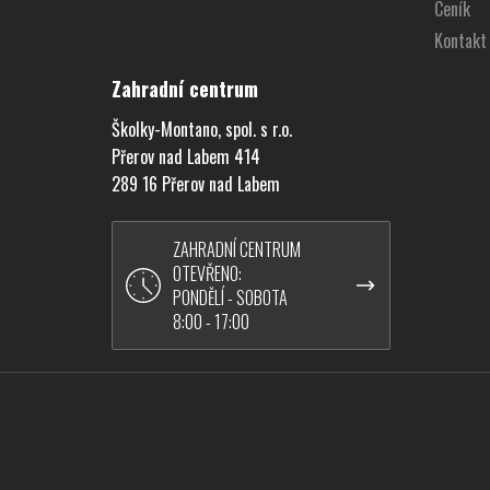
í
Ceník
Kontakt
Zahradní centrum
Školky-Montano, spol. s r.o.
Přerov nad Labem 414
289 16 Přerov nad Labem
ZAHRADNÍ CENTRUM
OTEVŘENO:
PONDĚLÍ - SOBOTA
8:00 - 17:00