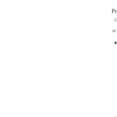
Pr
sl
od 
o