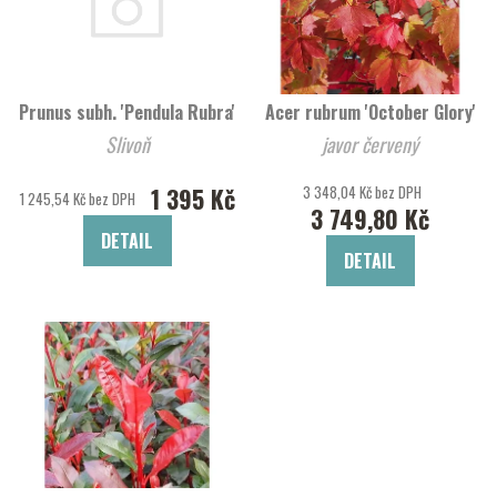
Prunus subh. 'Pendula Rubra'
Acer rubrum 'October Glory'
Slivoň
javor červený
1 395 Kč
3 348,04 Kč bez DPH
1 245,54 Kč bez DPH
3 749,80 Kč
DETAIL
DETAIL