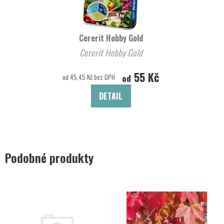
Cererit Hobby Gold
Cererit Hobby Gold
55 Kč
od
od 45,45 Kč bez DPH
DETAIL
Podobné produkty