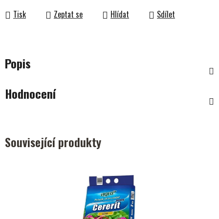
Tisk
Zeptat se
Hlídat
Sdílet
Popis
Hodnocení
Související produkty