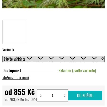
Varianta:
Dostupnost
Skladem (zvolte variantu)
Možnosti doručení
od
855 Kč
DO KOŠÍKU
od
763,39 Kč
bez DPH
Měrná cena: