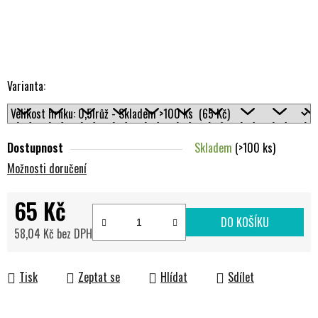
Varianta:
Dostupnost
Skladem
(>100 ks)
Možnosti doručení
65 Kč
DO KOŠÍKU
58,04 Kč bez DPH
Měrná cena:
Tisk
Zeptat se
Hlídat
Sdílet